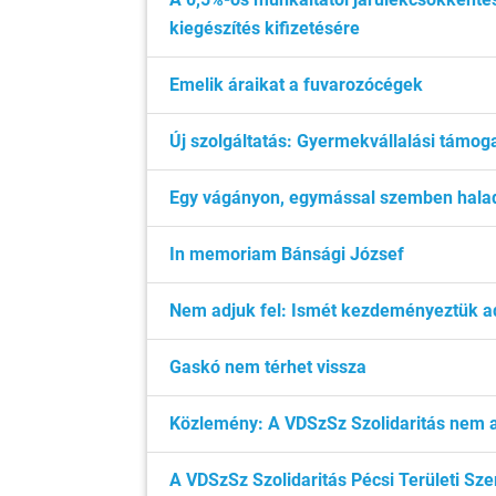
kiegészítés kifizetésére
Emelik áraikat a fuvarozócégek
Új szolgáltatás: Gyermekvállalási támog
Egy vágányon, egymással szemben haladt
In memoriam Bánsági József
Nem adjuk fel: Ismét kezdeményeztük a
Gaskó nem térhet vissza
Közlemény: A VDSzSz Szolidaritás nem 
A VDSzSz Szolidaritás Pécsi Területi Sze