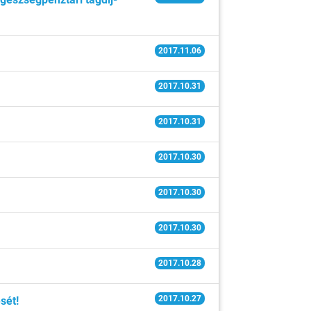
2017.11.06
2017.10.31
2017.10.31
2017.10.30
2017.10.30
2017.10.30
2017.10.28
2017.10.27
sét!