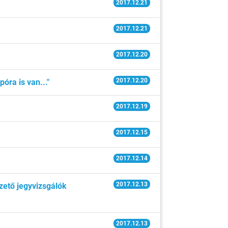
2017.12.21
2017.12.21
2017.12.20
2017.12.20
óra is van..."
2017.12.19
2017.12.15
2017.12.14
2017.12.13
zető jegyvizsgálók
2017.12.13