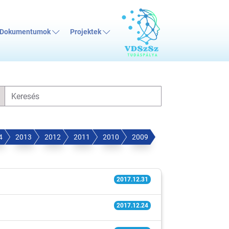
Dokumentumok
Projektek
4
2013
2012
2011
2010
2009
2017.12.31
2017.12.24