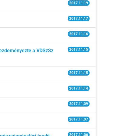
2017.11.19
2017.11.17
2017.11.16
2017.11.15
s kezdeményezte a VDSzSz
2017.11.15
2017.11.14
2017.11.09
2017.11.07
2017.11.06
gészségpénztári tagdíj-