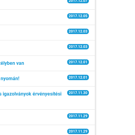
2017.12.07
2017.12.05
2017.12.03
2017.12.03
2017.12.01
zélyben van
2017.12.01
r nyomán!
2017.11.30
s igazolványok érvényesítési
2017.11.29
2017.11.29