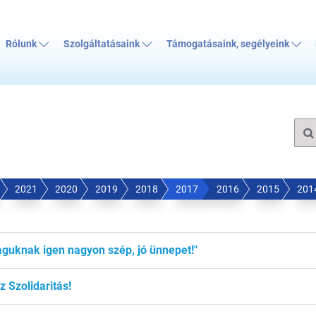
Rólunk
Szolgáltatásaink
Támogatásaink, segélyeink
2021
2020
2019
2018
2017
2016
2015
201
aguknak igen nagyon szép, jó ünnepet!"
 Szolidaritás!