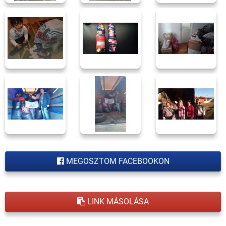
MEGOSZTOM FACEBOOKON
LINK MÁSOLÁSA