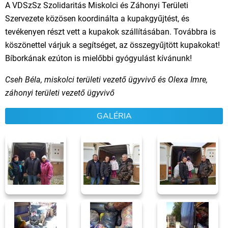
A VDSzSz Szolidaritás Miskolci és Záhonyi Területi
Szervezete közösen koordinálta a kupakgyűjtést, és
tevékenyen részt vett a kupakok szállításában. Továbbra is
köszönettel várjuk a segítséget, az összegyűjtött kupakokat!
Bíborkának ezúton is mielőbbi gyógyulást kívánunk!
Cseh Béla, miskolci területi vezető ügyvivő és Olexa Imre,
záhonyi területi vezető ügyvivő
GALÉRIA