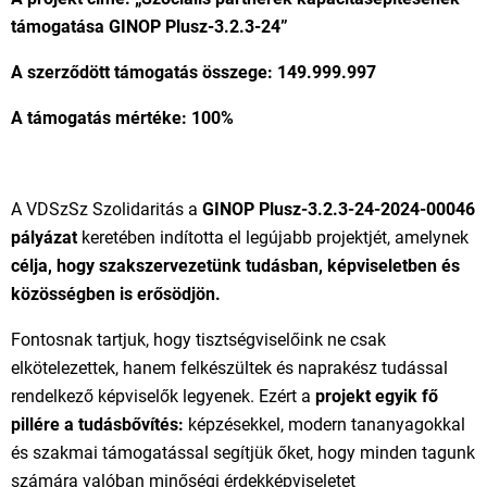
támogatása GINOP Plusz-3.2.3-24”
A szerződött támogatás összege: 149.999.997
A támogatás mértéke: 100%
A VDSzSz Szolidaritás a
GINOP Plusz-3.2.3-24-2024-00046
pályázat
keretében indította el legújabb projektjét, amelynek
célja, hogy szakszervezetünk tudásban, képviseletben és
közösségben is erősödjön.
Fontosnak tartjuk, hogy tisztségviselőink ne csak
elkötelezettek, hanem felkészültek és naprakész tudással
rendelkező képviselők legyenek. Ezért a
projekt egyik fő
pillére a tudásbővítés:
képzésekkel, modern tananyagokkal
és szakmai támogatással segítjük őket, hogy minden tagunk
számára valóban minőségi érdekképviseletet