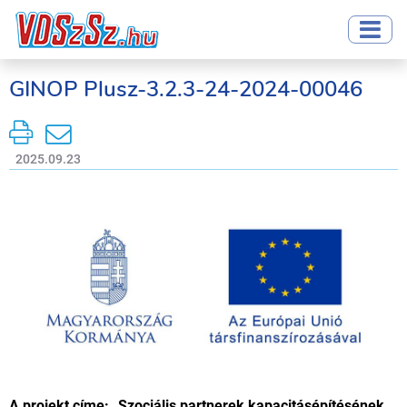
GINOP Plusz-3.2.3-24-2024-00046
2025.09.23
A projekt címe: „Szociális partnerek kapacitásépítésének