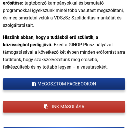
erősítése:
tagtoborzó kampányokkal és bemutató
programokkal igyekszünk minél több vasutast megszólítani,
és megismertetni velük a VDSzSz Szolidaritás munkáját és
szolgáltatásait.
Hiszünk abban, hogy a tudásból erő születik, a
közösségből pedig jövő.
Ezért a GINOP Plusz pályázat
támogatásával a következő két évben minden erőforrást arra
fordítunk, hogy szakszervezetünk még erősebb,
felkészültebb és nyitottabb legyen – a vasutasokért.
MEGOSZTOM FACEBOOKON
LINK MÁSOLÁSA