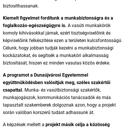
biztosíthassanak.
Kiemelt figyelmet fordítunk a munkabiztonságra és a
foglalkozás-egészségügyre is.
A vasúti munkakörök
komoly kihívásokkal járnak, ezért tisztségviselőink és
képviselőink felkészítése ezen a területen kulcsfontosságú.
Célunk, hogy jobban tudják kezelni a munkabiztonsági
kockázatokat, és segítsék a munkaköri alkalmasság
biztosítását, hiszen ez minden vasutas közös érdeke.
A programot a Dunaújvárosi Egyetemmel
együttműködésben valósítjuk meg, széles szakértői
csapattal.
Munka- és vasútbiztonsági szakértők,
munkajogászok, kommunikációs tanácsadók és más
tapasztalt szakemberek dolgoznak azon, hogy a projekt
során valóban korszerű tudást adhassunk át.
A képzések mellett a
projekt másik célja a közösség