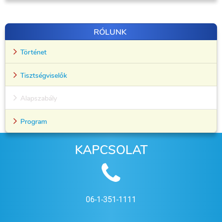
RÓLUNK
Történet
Tisztségviselők
Alapszabály
Program
KAPCSOLAT
06-1-351-1111