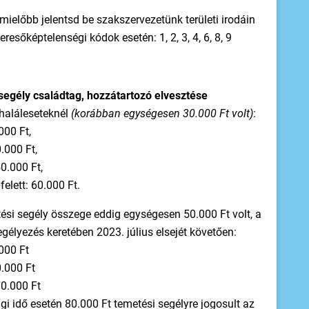
 mielőbb jelentsd be szakszervezetünk területi irodáin
esőképtelenségi kódok esetén: 1, 2, 3, 4, 6, 8, 9
segély családtag, hozzátartozó elvesztése
 haláleseteknél
(korábban egységesen 30.000 Ft volt)
:
000 Ft,
0.000 Ft,
50.000 Ft,
elett: 60.000 Ft.
ési segély összege eddig egységesen 50.000 Ft volt, a
gélyezés keretében 2023. július elsejét követően:
000 Ft
0.000 Ft
70.000 Ft
i idő esetén 80.000 Ft temetési segélyre jogosult az