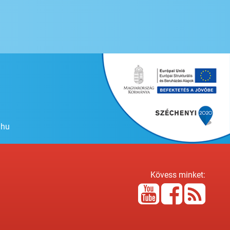
.hu
Kövess minket: