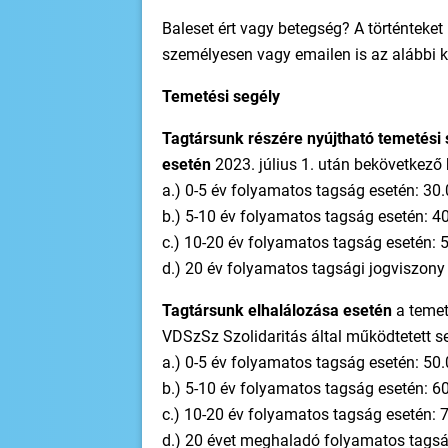
Baleset ért vagy betegség? A történteket
személyesen vagy emailen is az alábbi ker
Temetési segély
Tagtársunk részére nyújtható temetési 
esetén
2023. július 1. után bekövetkező
a.) 0-5 év folyamatos tagság esetén: 30.
b.) 5-10 év folyamatos tagság esetén: 4
c.) 10-20 év folyamatos tagság esetén: 
d.) 20 év folyamatos tagsági jogviszony f
Tagtársunk elhalálozása esetén
a temet
VDSzSz Szolidaritás által működtetett se
a.) 0-5 év folyamatos tagság esetén: 50.
b.) 5-10 év folyamatos tagság esetén: 6
c.) 10-20 év folyamatos tagság esetén: 
d.) 20 évet meghaladó folyamatos tagság