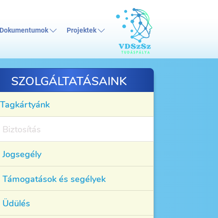
Dokumentumok
Projektek
SZOLGÁLTATÁSAINK
Tagkártyánk
Biztosítás
Jogsegély
Támogatások és segélyek
Üdülés