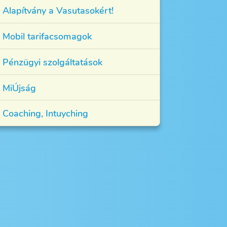
Alapítvány a Vasutasokért!
Mobil tarifacsomagok
Pénzügyi szolgáltatások
MiÚjság
Coaching, Intuyching