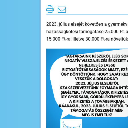
2023. július elsejét követően a gyermekv
házasságkötési támogatásé 25.000 Ft, a
15.000 Ft-ra, illetve 30.000 Ft-ra növeltü