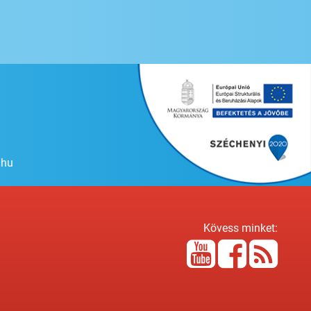
.hu
Kövess minket: