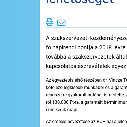
A szakszervezeti kezdeményezés
fő napirendi pontja a 2018. évr
továbbá a szakszervezetek által
kapcsolatos észrevételek egyezt
Az egyeztetés első részében dr. Vincze 
kötelező legkisebb munkabér és a garan
rendszerre gyakorolt hatását ismertette. 
ról 138.000 Ft-ra, a garantált bérminimum
emelkedik majd.
Az emelés bevezetése az RCH-nál a jelen