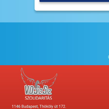
1146 Budapest, Thököly út 172.