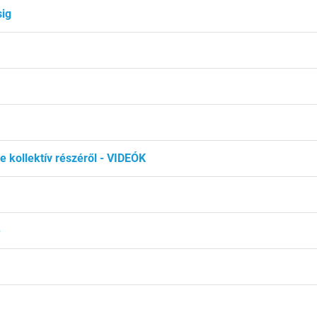
sig
 kollektív részéről - VIDEÓK
e