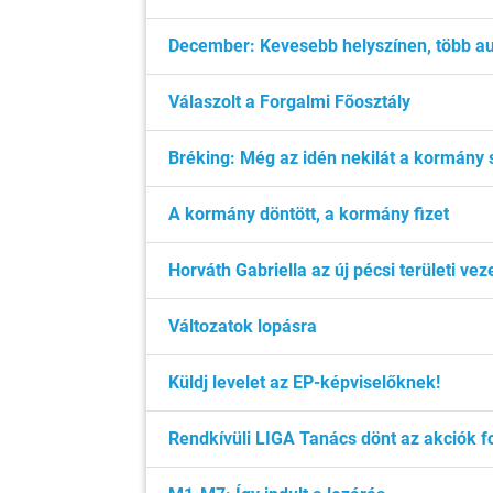
December: Kevesebb helyszínen, több au
Válaszolt a Forgalmi Fõosztály
Bréking: Még az idén nekilát a kormány s
A kormány döntött, a kormány fizet
Horváth Gabriella az új pécsi területi vez
Változatok lopásra
Küldj levelet az EP-képviselőknek!
Rendkívüli LIGA Tanács dönt az akciók fo