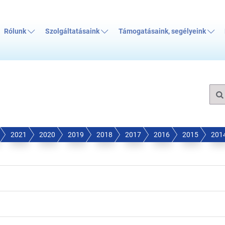
Rólunk
Szolgáltatásaink
Támogatásaink, segélyeink
2021
2020
2019
2018
2017
2016
2015
201