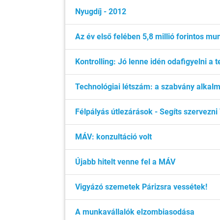
Nyugdíj - 2012
Az év első felében 5,8 millió forintos m
Kontrolling: Jó lenne idén odafigyelni a 
Technológiai létszám: a szabvány alkal
Félpályás útlezárások - Segíts szervezni 
MÁV: konzultáció volt
Újabb hitelt venne fel a MÁV
Vigyázó szemetek Párizsra vessétek!
A munkavállalók elzombiasodása