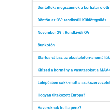
Döntöttek: megszűnnek a korhatár előtti
Döntött az OV: rendkívüli Küldöttgyűlés
November 29.: Rendkívüli OV
Bunkofón
Startos válasz az okostelefon-anomáliák
Kifizeti a kormány a vasutasokat a MÁV-
Lólépésben sakk-matt a szakszervezet
Hogyan tiltakozott Európa?
Haveroknak kell a pénz?