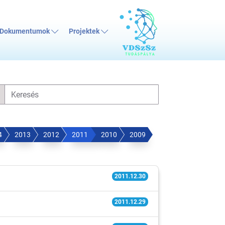
Dokumentumok
Projektek
4
2013
2012
2011
2010
2009
2011.12.30
2011.12.29