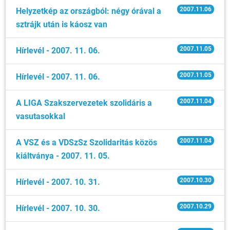
2007.11.06
Helyzetkép az országból: négy órával a
sztrájk után is káosz van
2007.11.05
Hírlevél - 2007. 11. 06.
2007.11.05
Hírlevél - 2007. 11. 06.
2007.11.04
A LIGA Szakszervezetek szolidáris a
vasutasokkal
2007.11.04
A VSZ és a VDSzSz Szolidaritás közös
kiáltványa - 2007. 11. 05.
2007.10.30
Hírlevél - 2007. 10. 31.
2007.10.29
Hírlevél - 2007. 10. 30.