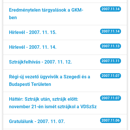
2007.11.14
Eredménytelen tárgyalások a GKM-
ben
2007.11.14
Hírlevél - 2007. 11. 15.
2007.11.13
Hírlevél - 2007. 11. 14.
2007.11.11
Sztrájkfelhívás - 2007. 11. 12.
2007.11.07
Régi-új vezető ügyvivők a Szegedi és a
Budapesti Területen
2007.11.07
Háttér: Sztrájk után, sztrájk előtt:
november 21-én ismét sztrájkol a VDSzSz
2007.11.06
Gratulálunk - 2007. 11. 07.