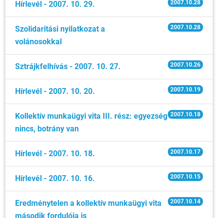
2007.10.28
Hírlevél - 2007. 10. 29.
2007.10.28
Szolidaritási nyilatkozat a
volánosokkal
2007.10.26
Sztrájkfelhívás - 2007. 10. 27.
2007.10.19
Hírlevél - 2007. 10. 20.
2007.10.18
Kollektív munkaügyi vita III. rész: egyezség
nincs, botrány van
2007.10.17
Hírlevél - 2007. 10. 18.
2007.10.15
Hírlevél - 2007. 10. 16.
2007.10.14
Eredménytelen a kollektív munkaügyi vita
második fordulója is