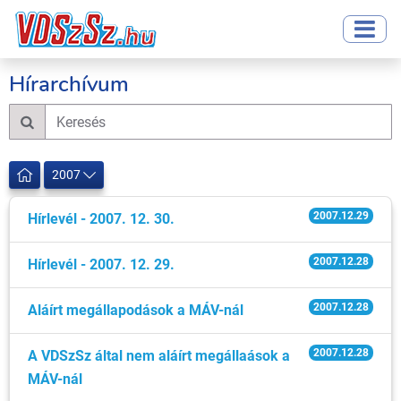
Hírarchívum
2007
2007.12.29
Hírlevél - 2007. 12. 30.
2007.12.28
Hírlevél - 2007. 12. 29.
2007.12.28
Aláírt megállapodások a MÁV-nál
2007.12.28
A VDSzSz által nem aláírt megállaások a
MÁV-nál