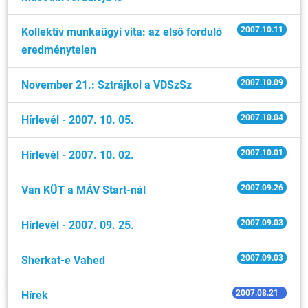
2007.10.11
Kollektív munkaügyi vita: az első forduló
eredménytelen
2007.10.09
November 21.: Sztrájkol a VDSzSz
2007.10.04
Hírlevél - 2007. 10. 05.
2007.10.01
Hírlevél - 2007. 10. 02.
2007.09.26
Van KÜT a MÁV Start-nál
2007.09.03
Hírlevél - 2007. 09. 25.
2007.09.03
Sherkat-e Vahed
2007.08.21
Hírek