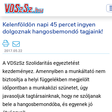
Kelenföldön napi 45 percet ingyen
dolgoznak hangosbemondó tagjaink!
2017.05.22
A VDSzSz Szolidaritás egyeztetést
kezdeményez. Amennyiben a munkáltató nem
biztosítja a helyi függelékben megjelölt
időpontban a munkaközi szünetet, úgy
javasoljuk tagtársainknak, hogy ne szóljanak
bele a hangosbemondóba, és egyenek jó