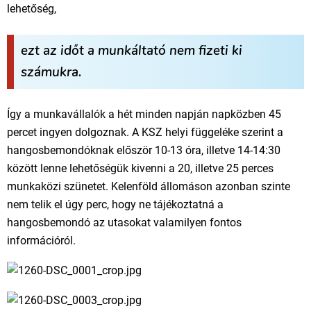
lehetőség,
ezt az időt a munkáltató nem fizeti ki
számukra.
Így a munkavállalók a hét minden napján napközben 45
percet ingyen dolgoznak. A KSZ helyi függeléke szerint a
hangosbemondóknak először 10-13 óra, illetve 14-14:30
között lenne lehetőségük kivenni a 20, illetve 25 perces
munkaközi szünetet. Kelenföld állomáson azonban szinte
nem telik el úgy perc, hogy ne tájékoztatná a
hangosbemondó az utasokat valamilyen fontos
információról.