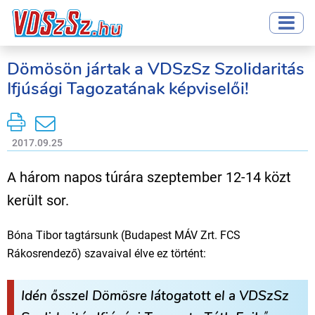
Dömösön jártak a VDSzSz Szolidaritás
Ifjúsági Tagozatának képviselői!
2017.09.25
A három napos túrára szeptember 12-14 közt
került sor.
Bóna Tibor tagtársunk (Budapest MÁV Zrt. FCS
Rákosrendező) szavaival élve ez történt:
Idén ősszel Dömösre látogatott el a VDSzSz