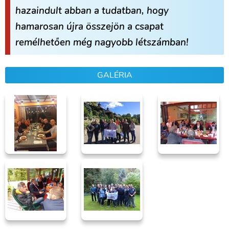
hazaindult abban a tudatban, hogy
hamarosan újra összejön a csapat
remélhetően még nagyobb létszámban!
GALÉRIA