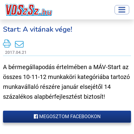
Start: A vitának vége!
2017.04.21
A bérmegállapodás értelmében a MÁV-Start az
összes 10-11-12 munkaköri kategóriába tartozó
munkavállaló részére január elsejétől 14
százalékos alapbérfejlesztést biztosít!
MEGOSZTOM FACEBOOKON