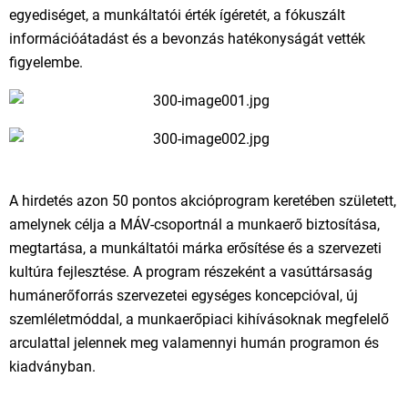
egyediséget, a munkáltatói érték ígéretét, a fókuszált
információátadást és a bevonzás hatékonyságát vették
figyelembe.
A hirdetés azon 50 pontos akcióprogram keretében született,
amelynek célja a MÁV-csoportnál a munkaerő biztosítása,
megtartása, a munkáltatói márka erősítése és a szervezeti
kultúra fejlesztése. A program részeként a vasúttársaság
humánerőforrás szervezetei egységes koncepcióval, új
szemléletmóddal, a munkaerőpiaci kihívásoknak megfelelő
arculattal jelennek meg valamennyi humán programon és
kiadványban.