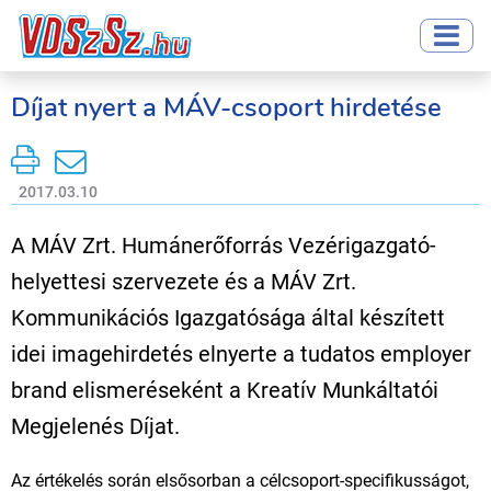
Díjat nyert a MÁV-csoport hirdetése
2017.03.10
A MÁV Zrt. Humánerőforrás Vezérigazgató-
helyettesi szervezete és a MÁV Zrt.
Kommunikációs Igazgatósága által készített
idei imagehirdetés elnyerte a tudatos employer
brand elismeréseként a Kreatív Munkáltatói
Megjelenés Díjat.
Az értékelés során elsősorban a célcsoport-specifikusságot,