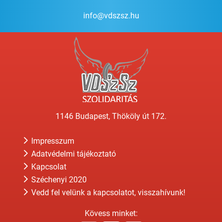
info@vdszsz.hu
1146 Budapest, Thököly út 172.
Impresszum
Adatvédelmi tájékoztató
Kapcsolat
Széchenyi 2020
Vedd fel velünk a kapcsolatot, visszahívunk!
Kövess minket: