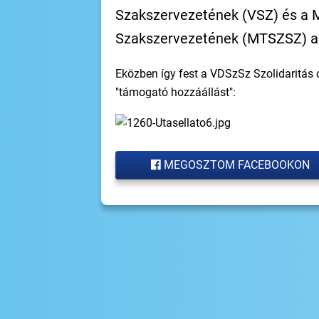
Szakszervezetének (VSZ) és a 
Szakszervezetének (MTSZSZ) a 
Eközben így fest a VDSzSz Szolidaritás
"támogató hozzáállást":
MEGOSZTOM FACEBOOKON