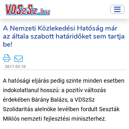
A Nemzeti Közlekedési Hatóság már
az általa szabott határidőket sem tartja
be!
2017.03.10
A hatósági eljárás pedig szinte minden esetben
indokolatlanul hosszú: a pozitív változás
érdekében Bárány Balázs, a VDSzSz
Szolidaritás alelnöke levélben fordult Seszták
Miklós nemzeti fejlesztési miniszterhez.