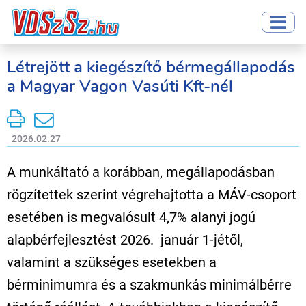
Létrejött a kiegészítő bérmegállapodás
a Magyar Vagon Vasúti Kft-nél
2026.02.27
A munkáltató a korábban, megállapodásban
rögzítettek szerint végrehajtotta a MÁV-csoport
esetében is megvalósult 4,7% alanyi jogú
alapbérfejlesztést 2026. január 1-jétől,
valamint a szükséges esetekben a
bérminimumra és a szakmunkás minimálbérre