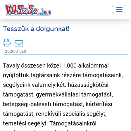
Tesszük a dolgunkat!
2026.01.28
Tavaly összesen közel 1.000 alkalommal
nyújtottuk tagtársaink részére támogatásaink,
segélyeink valamelyikét: házasságkötési
támogatást, gyermekvállalási támogatást,
betegségi-baleseti támogatást, kártérítési
támogatást, rendkívüli szociális segélyt,
temetési segélyt. Támogatásainkról,