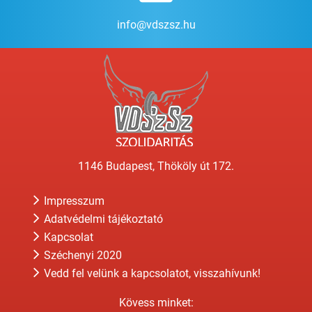
info@vdszsz.hu
1146 Budapest, Thököly út 172.
Impresszum
Adatvédelmi tájékoztató
Kapcsolat
Széchenyi 2020
Vedd fel velünk a kapcsolatot, visszahívunk!
Kövess minket: