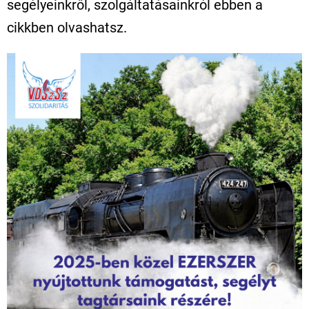
segélyeinkről, szolgáltatásainkról ebben a
cikkben olvashatsz.