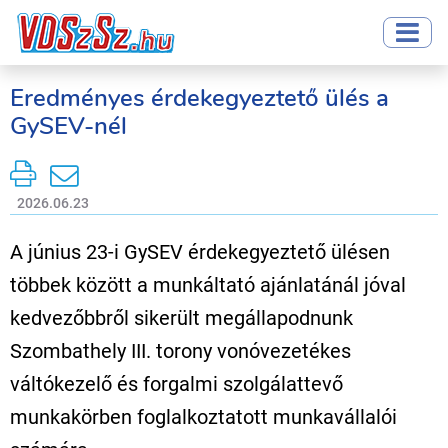
Eredményes érdekegyeztető ülés a
GySEV-nél
2026.06.23
A június 23-i GySEV érdekegyeztető ülésen
többek között a munkáltató ajánlatánál jóval
kedvezőbbről sikerült megállapodnunk
Szombathely III. torony vonóvezetékes
váltókezelő és forgalmi szolgálattevő
munkakörben foglalkoztatott munkavállalói