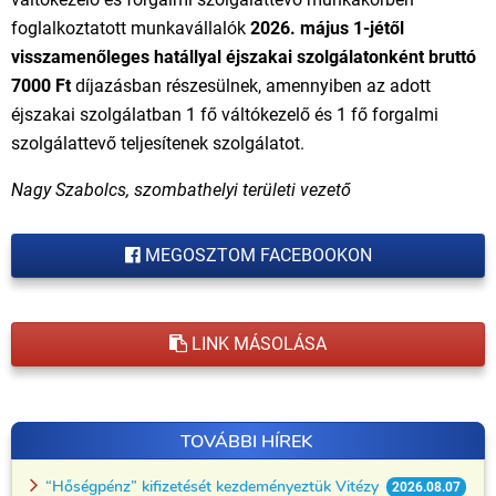
foglalkoztatott munkavállalók
2026. május 1-jétől
visszamenőleges hatállyal éjszakai szolgálatonként bruttó
7000 Ft
díjazásban részesülnek, amennyiben az adott
éjszakai szolgálatban 1 fő váltókezelő és 1 fő forgalmi
szolgálattevő teljesítenek szolgálatot.
Nagy Szabolcs, szombathelyi területi vezető
MEGOSZTOM FACEBOOKON
LINK MÁSOLÁSA
TOVÁBBI HÍREK
“Hőségpénz” kifizetését kezdeményeztük Vitézy
2026.08.07