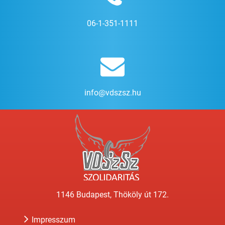
06-1-351-1111
info@vdszsz.hu
1146 Budapest, Thököly út 172.
Impresszum