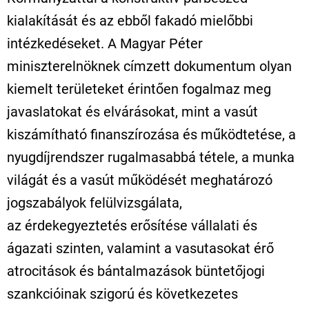
kialakítását és az ebből fakadó mielőbbi
intézkedéseket. A Magyar Péter
miniszterelnöknek címzett dokumentum olyan
kiemelt területeket érintően fogalmaz meg
javaslatokat és elvárásokat, mint a vasút
kiszámítható finanszírozása és működtetése, a
nyugdíjrendszer rugalmasabbá tétele, a munka
világát és a vasút működését meghatározó
jogszabályok felülvizsgálata,
az érdekegyeztetés erősítése vállalati és
ágazati szinten, valamint a vasutasokat érő
atrocitások és bántalmazások büntetőjogi
szankcióinak szigorú és következetes