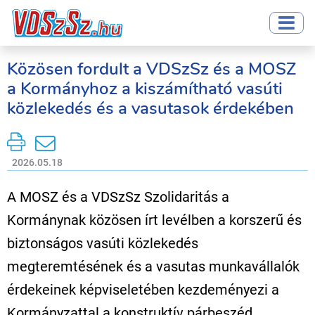
Közösen fordult a VDSzSz és a MOSZ
a Kormányhoz a kiszámítható vasúti
közlekedés és a vasutasok érdekében
2026.05.18
A MOSZ és a VDSzSz Szolidaritás a
Kormánynak közösen írt levélben a korszerű és
biztonságos vasúti közlekedés
megteremtésének és a vasutas munkavállalók
érdekeinek képviseletében kezdeményezi a
Kormányzattal a konstruktív párbeszéd