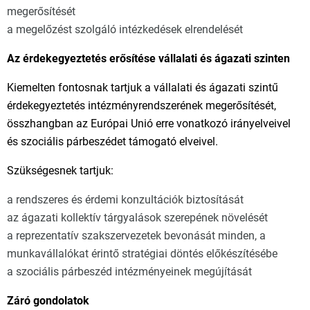
megerősítését
a megelőzést szolgáló intézkedések elrendelését
Az érdekegyeztetés erősítése vállalati és ágazati szinten
Kiemelten fontosnak tartjuk a vállalati és ágazati szintű
érdekegyeztetés intézményrendszerének megerősítését,
összhangban az Európai Unió erre vonatkozó irányelveivel
és szociális párbeszédet támogató elveivel.
Szükségesnek tartjuk:
a rendszeres és érdemi konzultációk biztosítását
az ágazati kollektív tárgyalások szerepének növelését
a reprezentatív szakszervezetek bevonását minden, a
munkavállalókat érintő stratégiai döntés előkészítésébe
a szociális párbeszéd intézményeinek megújítását
Záró gondolatok