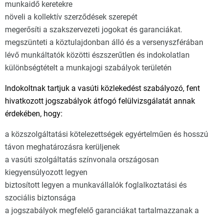
munkaidő keretekre
növeli a kollektív szerződések szerepét
megerősíti a szakszervezeti jogokat és garanciákat.
megszünteti a köztulajdonban álló és a versenyszférában
lévő munkáltatók közötti észszerűtlen és indokolatlan
különbségtételt a munkajogi szabályok területén
Indokoltnak tartjuk a vasúti közlekedést szabályozó, fent
hivatkozott jogszabályok átfogó felülvizsgálatát annak
érdekében, hogy:
a közszolgáltatási kötelezettségek egyértelműen és hosszú
távon meghatározásra kerüljenek
a vasúti szolgáltatás színvonala országosan
kiegyensúlyozott legyen
biztosított legyen a munkavállalók foglalkoztatási és
szociális biztonsága
a jogszabályok megfelelő garanciákat tartalmazzanak a