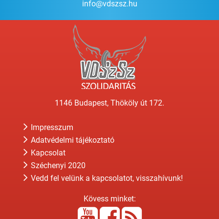
info@vdszsz.hu
1146 Budapest, Thököly út 172.
Impresszum
Adatvédelmi tájékoztató
Kapcsolat
Széchenyi 2020
Vedd fel velünk a kapcsolatot, visszahívunk!
Kövess minket: