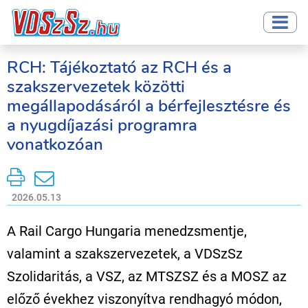
RCH: Tájékoztató az RCH és a
szakszervezetek közötti
megállapodásáról a bérfejlesztésre és
a nyugdíjazási programra
vonatkozóan
2026.05.13
A Rail Cargo Hungaria menedzsmentje,
valamint a szakszervezetek, a VDSzSz
Szolidaritás, a VSZ, az MTSZSZ és a MOSZ az
előző évekhez viszonyítva rendhagyó módon,