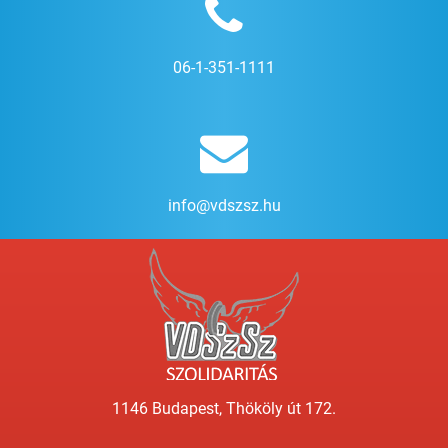
06-1-351-1111
info@vdszsz.hu
1146 Budapest, Thököly út 172.