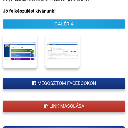
Jó felkészülést kívánunk!
GALÉRIA
MEGOSZTOM FACEBOOKON
LINK MÁSOLÁSA