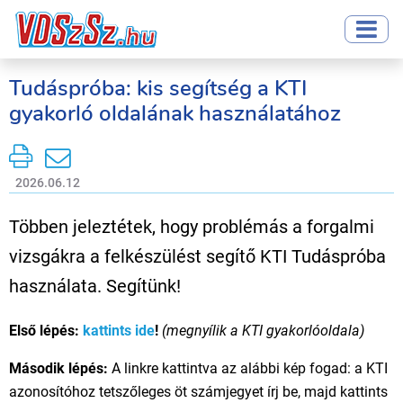
Tudáspróba: kis segítség a KTI
gyakorló oldalának használatához
2026.06.12
Többen jeleztétek, hogy problémás a forgalmi
vizsgákra a felkészülést segítő KTI Tudáspróba
használata. Segítünk!
Első lépés:
kattints ide
!
(megnyílik a KTI gyakorlóoldala)
Második lépés:
A linkre kattintva az alábbi kép fogad: a KTI
azonosítóhoz tetszőleges öt számjegyet írj be, majd kattints