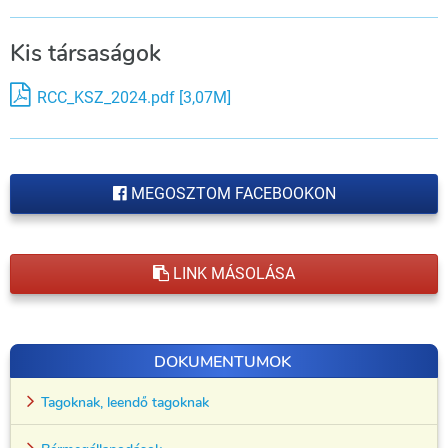
Kis társaságok
RCC_KSZ_2024.pdf [3,07M]
MEGOSZTOM FACEBOOKON
LINK MÁSOLÁSA
DOKUMENTUMOK
Tagoknak, leendő tagoknak