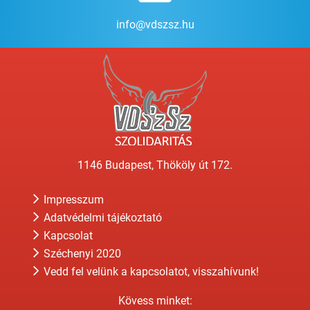
info@vdszsz.hu
1146 Budapest, Thököly út 172.
Impresszum
Adatvédelmi tájékoztató
Kapcsolat
Széchenyi 2020
Vedd fel velünk a kapcsolatot, visszahívunk!
Kövess minket: