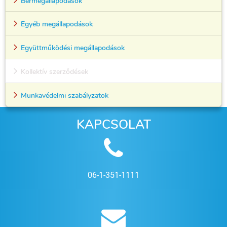
Bérmegállapodások
Egyéb megállapodások
Együttműködési megállapodások
Kollektív szerződések
Munkavédelmi szabályzatok
KAPCSOLAT
06-1-351-1111