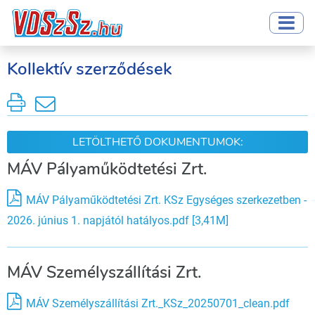
Kollektív szerződések
LETÖLTHETŐ DOKUMENTUMOK:
MÁV Pályaműködtetési Zrt.
MÁV Pályaműködtetési Zrt. KSz Egységes szerkezetben -
2026. június 1. napjától hatályos.pdf [3,41M]
MÁV Személyszállítási Zrt.
MÁV Személyszállítási Zrt._KSz_20250701_clean.pdf